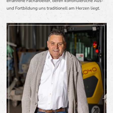
erfahrene Facharbeiter, deren kontinuierliche Aus-
und Fortbildung uns traditionell am Herzen liegt.